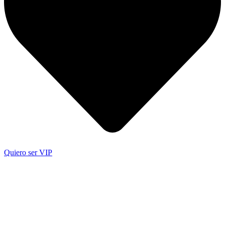
Quiero ser VIP