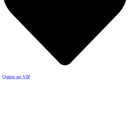
Quiero ser VIP