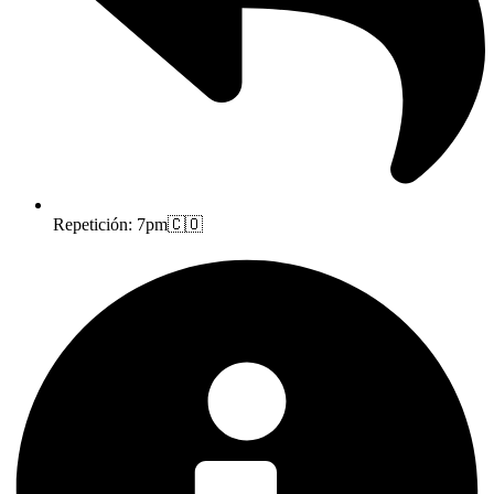
Repetición: 7pm🇨🇴