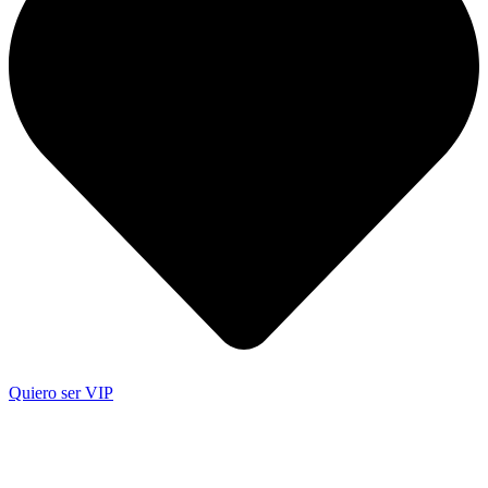
Quiero ser VIP