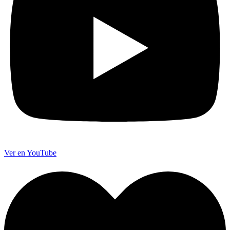
Ver en YouTube